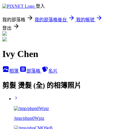
登入
我的部落格
我的部落格後台
我的帳號
登出
Ivy Chen
相簿
部落格
名片
剪髮 燙髮 (全) 的相簿照片
/tmp/phpn0Wpiz