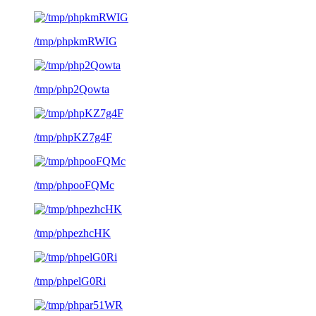
/tmp/phpkmRWIG
/tmp/php2Qowta
/tmp/phpKZ7g4F
/tmp/phpooFQMc
/tmp/phpezhcHK
/tmp/phpelG0Ri