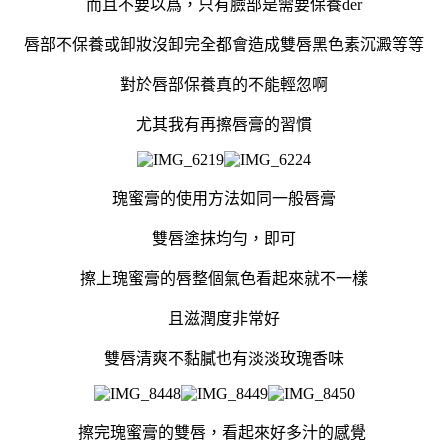
而且不要以爲，只有臉部是需要保養der
唇部不保養或卸妝沒卸完全都會造成雙唇黑色素
沉澱
等等
對於唇部保養真的不能輕忽啊
尤其我有再擦唇膏的習慣
瑰蜜膏的使用方法如同一般唇膏
雙唇塗抹均勻，即可
擦上瑰蜜膏的唇整個氣色看起來就不一樣
且滋潤度非常好
雙唇清爽不黏膩
也有淡淡玫瑰香味
擦完瑰蜜膏的雙唇，看起來好多汁的感覺