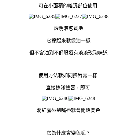
可在小面積的暗沉部位使用
透明液態質地
它擦起來就像油一樣
但不會油到不舒服
還有淡淡玫瑰味道
使用方法就如同擦唇膏一樣
直接擦滿雙唇，即可
潤紅露碰到嘴唇就會開始變色
它為什麼會變色呢？