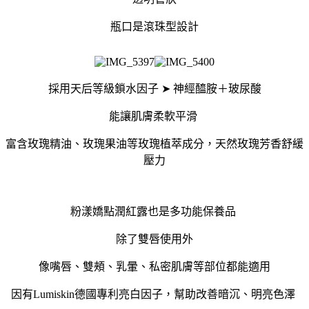
瓶口是滾珠型設計
採用天后等級鎖水因子
➤ 神經醯胺＋玻尿酸
能讓肌膚柔軟平滑
富含玫瑰精油、玫瑰果油等玫瑰植萃成分，天然玫瑰芳香舒緩
壓力
粉漾嬌點潤紅露也是多功能保養品
除了雙唇使用外
像嘴唇、雙頰、乳暈、私密肌膚等部位都能適用
因有Lumiskin德國專利亮白因子，幫助改善暗沉、明亮色澤