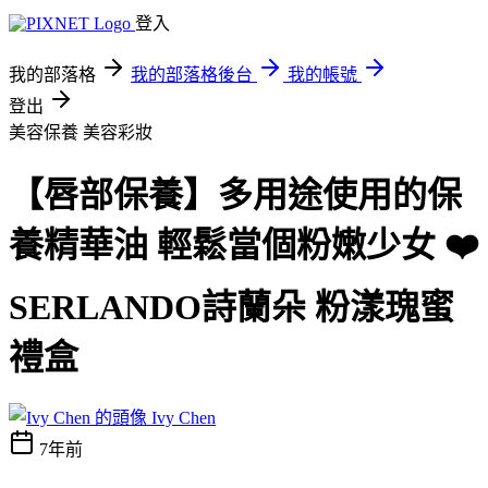
登入
我的部落格
我的部落格後台
我的帳號
登出
美容保養
美容彩妝
【唇部保養】多用途使用的保
養精華油 輕鬆當個粉嫩少女 ❤️
SERLANDO詩蘭朵 粉漾瑰蜜
禮盒
Ivy Chen
7年前