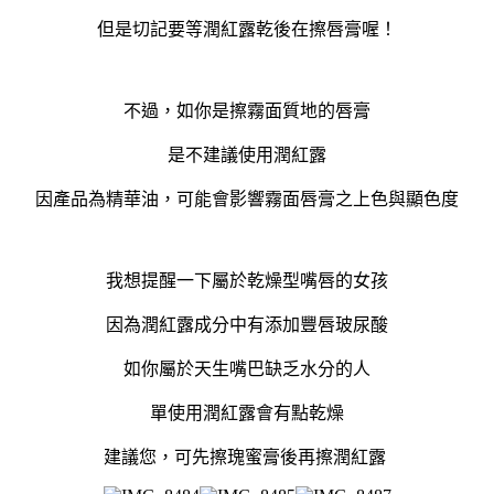
但是切記
要等潤紅露乾後在擦唇膏喔！
不過，如你是擦
霧面質地的唇膏
是不建議使用潤紅露
因產品為精華油，可能會影響霧面唇膏之上色與顯色度
我想提醒一下屬於乾燥型嘴唇的女孩
因為潤紅露成分中有添加豐唇玻尿酸
如你屬於天生嘴巴缺乏水分的人
單使用潤紅露會有點乾燥
建議您，可先擦瑰蜜膏後再擦潤紅露