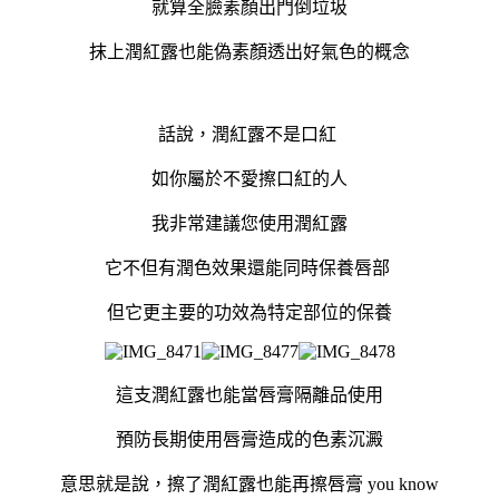
就算全臉素
顏出門
倒垃圾
抹上潤紅露也能偽素顏透出好氣色的概念
話說，潤紅露不是口紅
如你屬於不愛擦口紅的人
我非常建議您使用潤紅露
它不但有潤色效果還能同時保養唇部
但它更主要的功效為特定部位的保養
這支潤紅露也能當唇膏隔離品使用
預防長期使用唇膏造成的色素沉澱
意思就是說，擦了潤紅露也能再擦唇膏 you know