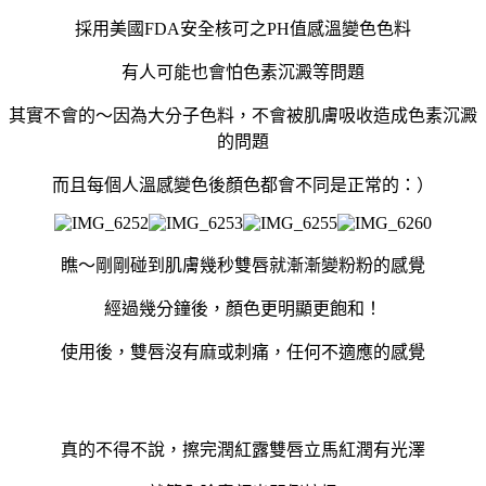
採用美國FDA安全核可之PH值感溫變色色料
有人可能也會怕色素沉澱等問題
其實不會的～因
為大分子色料，不會被肌膚吸收造成色素沉澱
的問題
而且每個人溫感變色後顏色都會不同是正常的：）
瞧～剛剛碰到肌膚幾秒雙唇就漸漸變粉粉的感覺
經過幾分鐘後，顏色更明顯更飽和！
使用後，雙唇沒有麻或刺痛，任何不適應的感覺
真的不得不說，
擦完潤紅露雙唇立馬紅潤有光澤